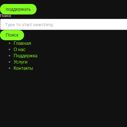
Перейти
к
поддержать
содержимому
Поиск
Поиск
Главная
О нас
Поддержка
Услуги
Контакты