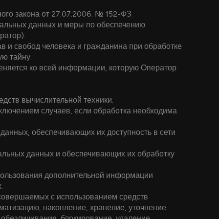
го закона от 27.07.2006. № 152-ФЗ
нальных данных и меры по обеспечению
ратор).
в и свобод человека и гражданина при обработке
ую тайну.
еняется ко всей информации, которую Оператор
дств вычислительной техники.
ключением случаев, если обработка необходима
 данных, обеспечивающих их доступность в сети
альных данных и обеспечивающих их обработку
спользования дополнительной информации
.
 совершаемых с использованием средств
ематизацию, накопление, хранение, уточнение
 обезличивание, блокирование, удаление,