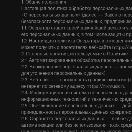
1. Общие положения
Настоящая политика обработки персональных дан
«О персональных данных» (далее — Закон о пер
безопасности персональных данных, предприни
1.1. Оператор ставит своей важнейшей целью и у
его персональных данных, в том числе защиты пр
1.2. Настоящая политика Оператора в отношении
может получить о посетителях веб-сайта
https://n
2. Основные понятия, используемые в Политике
2.1. Автоматизированная обработка персональны
2.2. Блокирование персональных данных — време
для уточнения персональных данных).
2.3. Веб-сайт — совокупность графических и инф
интернет по сетевому адресу
https://nikmusiс.ru
.
2.4. Информационная система персональных дан
информационных технологий и технических средс
2.5. Обезличивание персональных данных — дейс
принадлежность персональных данных конкретно
2.6. Обработка персональных данных — любое де
автоматизации или без использования таких сред
(обновление, изменение), извлечение, использова